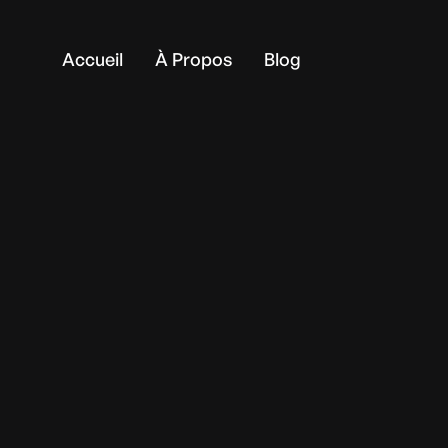
Accueil
À Propos
Blog
INTENEB
: UNE 