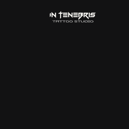
RIS À LA 85 TATT
PERFORMANCE ÉCL