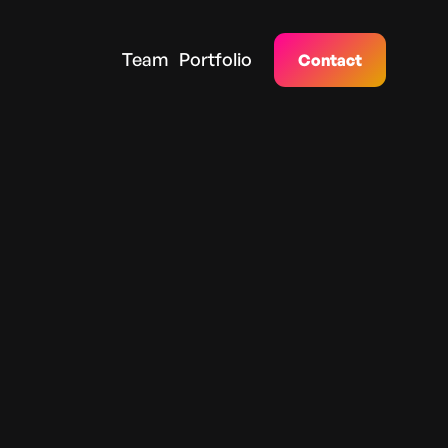
Team
Portfolio
Contact
OO EXPO
ATANTE