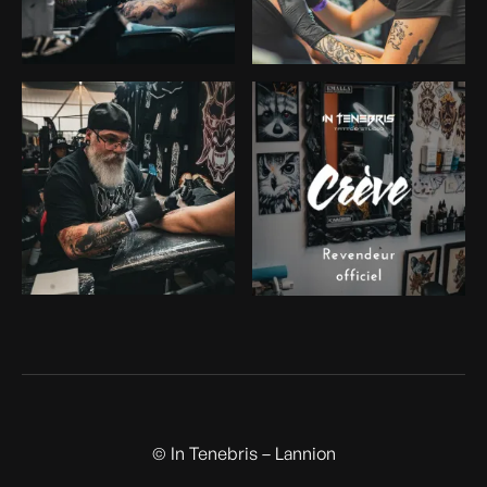
© In Tenebris – Lannion