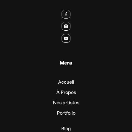



Menu
Accueil
À Propos
Nos artistes
Portfolio
Blog