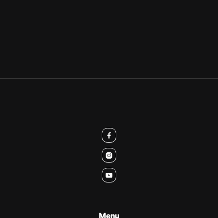



Menu